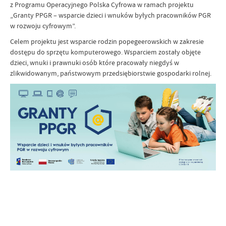
z Programu Operacyjnego Polska Cyfrowa w ramach projektu
„Granty PPGR – wsparcie dzieci i wnuków byłych pracowników PGR
w rozwoju cyfrowym”.
Celem projektu jest wsparcie rodzin popegeerowskich w zakresie
dostępu do sprzętu komputerowego. Wsparciem zostały objęte
dzieci, wnuki i prawnuki osób które pracowały niegdyś w
zlikwidowanym, państwowym przedsiębiorstwie gospodarki rolnej.