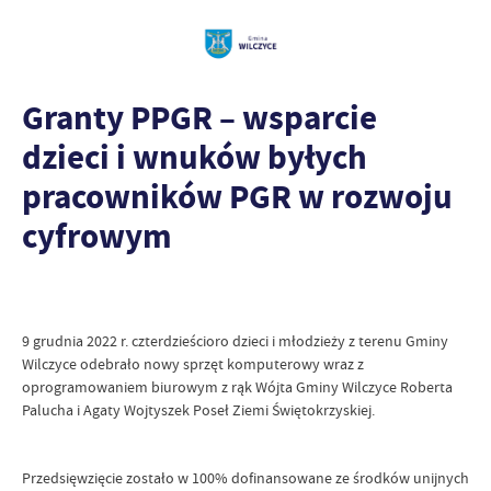
Granty PPGR – wsparcie
dzieci i wnuków byłych
pracowników PGR w rozwoju
cyfrowym
9 grudnia 2022 r. czterdzieścioro dzieci i młodzieży z terenu Gminy
Wilczyce odebrało nowy sprzęt komputerowy wraz z
oprogramowaniem biurowym z rąk Wójta Gminy Wilczyce Roberta
Palucha i Agaty Wojtyszek Poseł Ziemi Świętokrzyskiej.
Przedsięwzięcie zostało w 100% dofinansowane ze środków unijnych