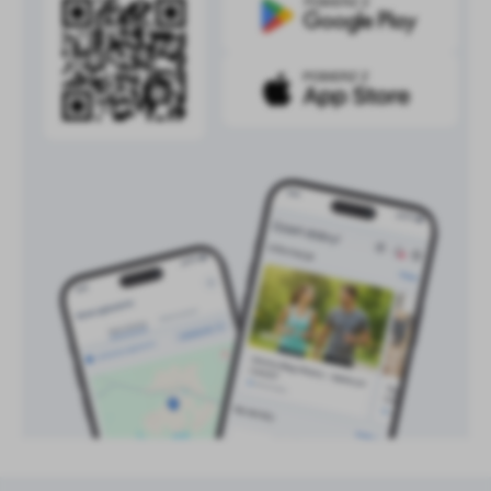
treści w postaci wiadomości, ofert, komunikatów mediów
społecznościowych.