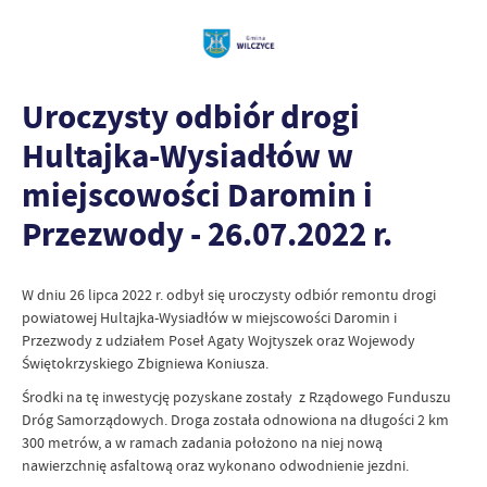
Uroczysty odbiór drogi
Hultajka-Wysiadłów w
miejscowości Daromin i
Przezwody - 26.07.2022 r.
W dniu 26 lipca 2022 r. odbył się uroczysty odbiór remontu drogi
powiatowej Hultajka-Wysiadłów w miejscowości Daromin i
Przezwody z udziałem Poseł Agaty Wojtyszek oraz Wojewody
Świętokrzyskiego Zbigniewa Koniusza.
Środki na tę inwestycję pozyskane zostały z Rządowego Funduszu
Dróg Samorządowych. Droga została odnowiona na długości 2 km
300 metrów, a w ramach zadania położono na niej nową
nawierzchnię asfaltową oraz wykonano odwodnienie jezdni.